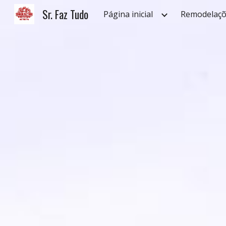
Sr. Faz Tudo
Página inicial
Remodelaçõ
Sk