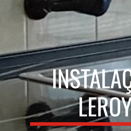
INSTALA
LEROY