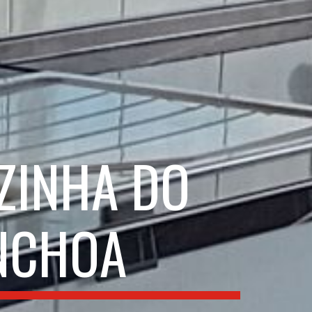
ZINHA DO
INCHOA