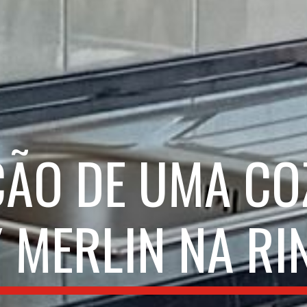
ÇÃO DE UMA CO
 MERLIN NA R