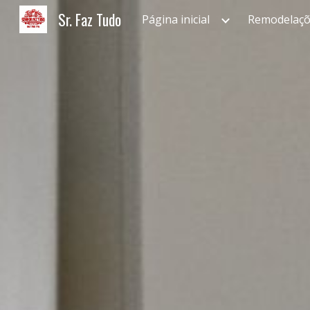
Sr. Faz Tudo
Página inicial
Remodelaçõ
Sk