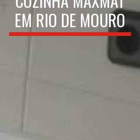
COZINHA MAXMAT
EM RIO DE MOURO