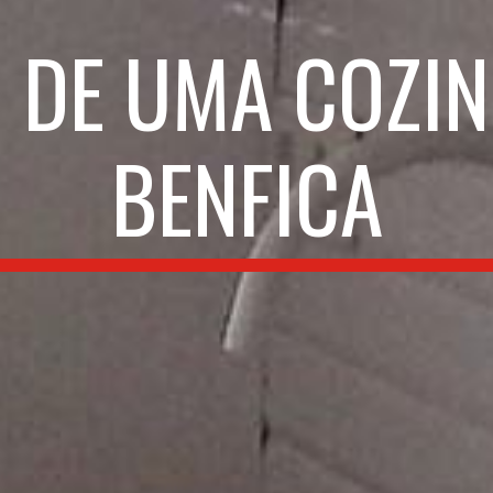
DE UMA COZIN
BENFICA