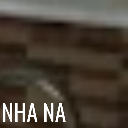
INHA NA