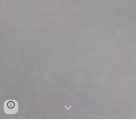
Remodelação completa de uma cozinha em