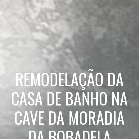
REMODELAÇÃO DA
CASA DE BANHO NA
CAVE DA MORADIA
DA BOBADELA