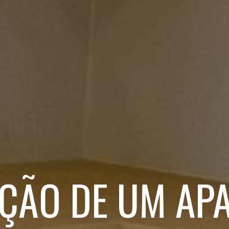
ÇÃO DE UM AP