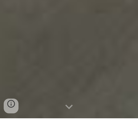
Colocação de 70m2 de pavimento flutuante