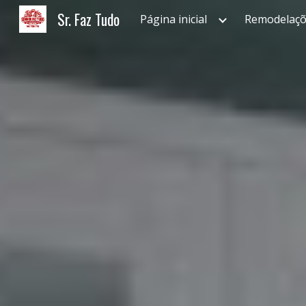
Sr. Faz Tudo
Página inicial
Remodelaçõ
Sk