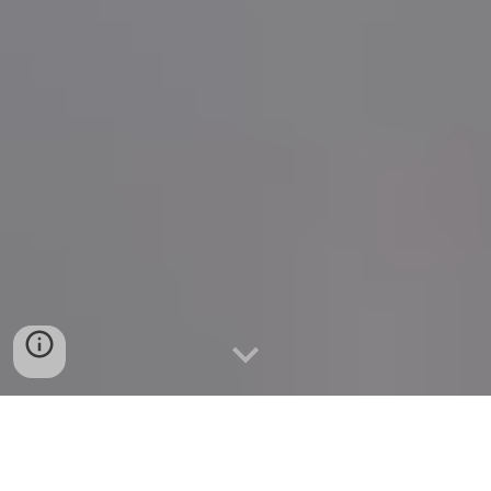
Instalação completa de uma cozinha
Ikea nas Pedralvas em Benfica.