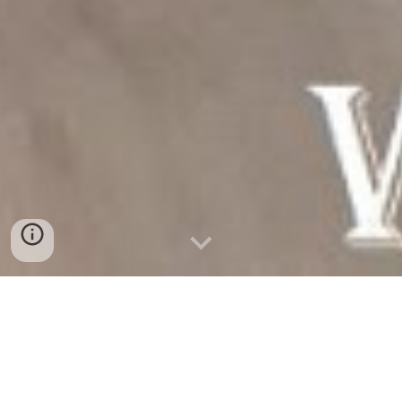
Pintura das portas e aduelas do
apartamento da Arrentela
Depois dos trabalhos de