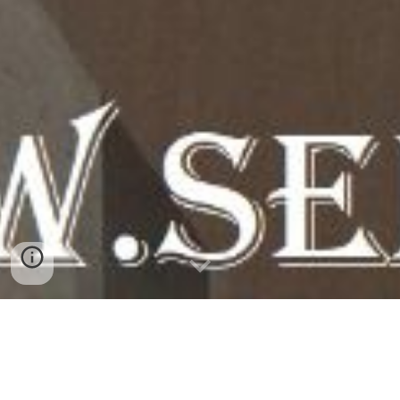
Remodelação da casa de banho do
apartamento T3 no edíficio Torre Ibérius
em Armação de Pêra