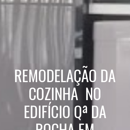
REMODELAÇÃO DA
COZINHA NO
EDIFÍCIO Qª DA
ROCHA EM