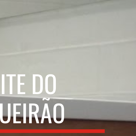
ITE DO
UEIRÃO