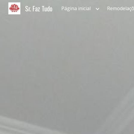
Sr. Faz Tudo
Página inicial
Remodelaçõ
Sk