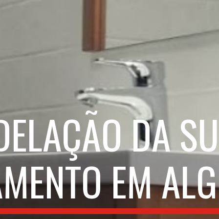
ELAÇÃO DA SU
AMENTO EM ALG