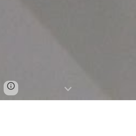
Remodelação completa de uma casa de banho
em Rio de Mouro.