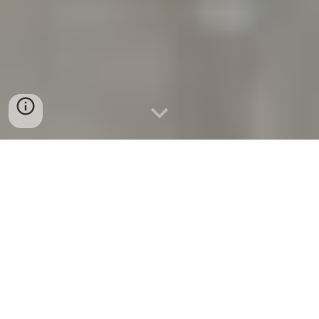
Fornecimento e instalação de um roupeiro
por medida em melamina de carvalho com
três portas deslizantes no Cacém.