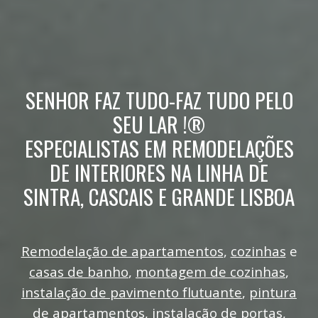
SENHOR FAZ TUDO-FAZ TUDO PELO
SEU LAR !®
ESPECIALISTAS EM REMODELAÇÕES
DE INTERIORES NA LINHA DE
SINTRA, CASCAIS E GRANDE LISBOA
Remodelação de apartamentos
,
cozinhas
e
casas de banho
,
montagem de cozinhas
,
instalação de pavimento flutuante
,
pintura
de apartamentos
,
instalação de portas
,